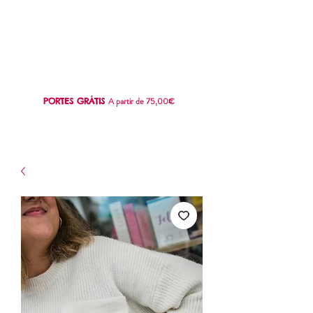
SWEET
LOVE
A partir de 75,00€
PORTES GRÁTIS