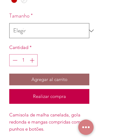
Tamanho
*
Cantidad
*
Agregar al carrito
Realizar compra
Camisola de malha canelada, gola
redonda e mangas compridas com
punhos e botões.