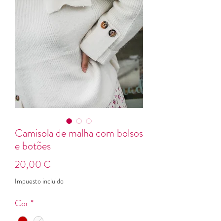
Camisola de malha com bolsos
e botões
Precio
20,00 €
Impuesto incluido
Cor
*