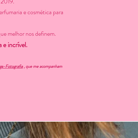
 2019.
perfumaria e cosmética para
que melhor nos definem.
e incrível.
a-Fotografia
, que me acompanham