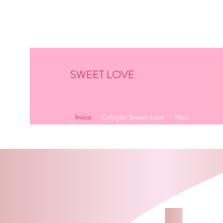
SWEET LOVE
Início
Coleção Sweet Love
Mais