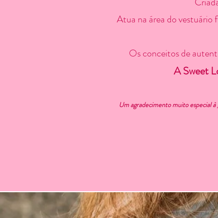
Criad
Atua na área do vestuário 
Os conceitos de autenti
A Sweet Lo
Um agradecimento muito especial à