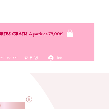
A partir de 75,00€
RTES GRÁTIS
Iniciar sesión
 962 363 390