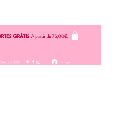
A partir de 75,00€
RTES GRÁTIS
Login
 962 363 390