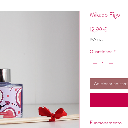
Mikado Figo
Preço
12,99 €
IVA incl.
Quantidade
*
Adicionar ao carr
Funcionamento