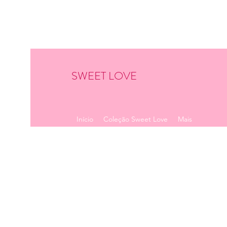
SWEET LOVE
Início
Coleção Sweet Love
Mais