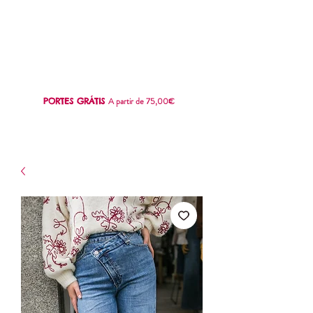
SWEET
LOVE
A partir de 75,00€
PORTES GRÁTIS