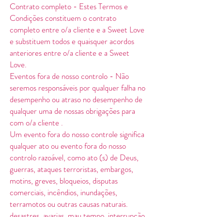
Contrato completo - Estes Termos e
Condições constituem o contrato
completo entre o/a cliente e a Sweet Love
e substituem todos e quaisquer acordos
anteriores entre o/a cliente e a Sweet
Love.
Eventos fora de nosso controlo - Não
seremos responsáveis por qualquer falha no
desempenho ou atraso no desempenho de
qualquer uma de nossas obrigações para
com o/a cliente .
Um evento fora do nosso controle significa
qualquer ato ou evento fora do nosso
controlo razoável, como ato (s) de Deus,
guerras, ataques terroristas, embargos,
motins, greves, bloqueios, disputas
comerciais, incêndios, inundações,
terramotos ou outras causas naturais.
desastres, avarias, mau tempo, interrupção