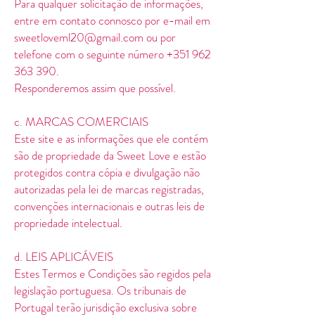
Para qualquer solicitação de informações,
entre em contato connosco por e-mail em
sweetloveml20@gmail.com ou por
telefone com o seguinte número +351 962
363 390.
Responderemos assim que possível.
c. MARCAS COMERCIAIS
Este site e as informações que ele contém
são de propriedade da Sweet Love e estão
protegidos contra cópia e divulgação não
autorizadas pela lei de marcas registradas,
convenções internacionais e outras leis de
propriedade intelectual.
d. LEIS APLICÁVEIS
Estes Termos e Condições são regidos pela
legislação portuguesa. Os tribunais de
Portugal terão jurisdição exclusiva sobre