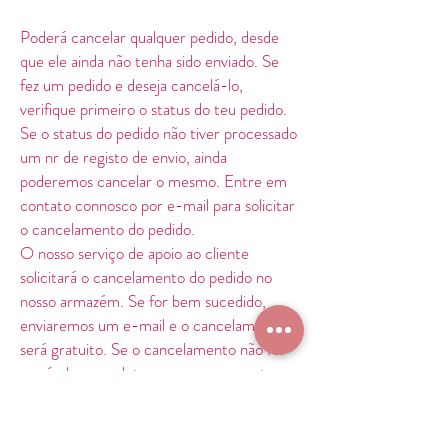
Poderá cancelar qualquer pedido, desde
que ele ainda não tenha sido enviado. Se
fez um pedido e deseja cancelá-lo,
verifique primeiro o status do teu pedido.
Se o status do pedido não tiver processado
um nr de registo de envio, ainda
poderemos cancelar o mesmo. Entre em
contato connosco por e-mail para solicitar
o cancelamento do pedido.
O nosso serviço de apoio ao cliente
solicitará o cancelamento do pedido no
nosso armazém. Se for bem sucedido,
enviaremos um e-mail e o cancelamento
será gratuito. Se o cancelamento não for
possível, os produtos seguem para entrega.
POLÍTICA DE ENVIO