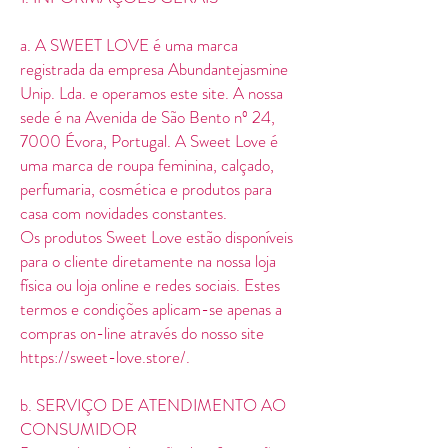
a. A SWEET LOVE é uma marca
registrada da empresa Abundantejasmine
Unip. Lda. e operamos este site. A nossa
sede é na Avenida de São Bento nº 24,
7000 Évora, Portugal. A Sweet Love é
uma marca de roupa feminina, calçado,
perfumaria, cosmética e produtos para
casa com novidades constantes.
Os produtos Sweet Love estão disponíveis
para o cliente diretamente na nossa loja
física ou loja online e redes sociais. Estes
termos e condições aplicam-se apenas a
compras on-line através do nosso site
https://sweet-love.store/.
b. SERVIÇO DE ATENDIMENTO AO
CONSUMIDOR