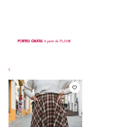
SWEET
LOVE
A partir de 75,00€
PORTES GRÁTIS