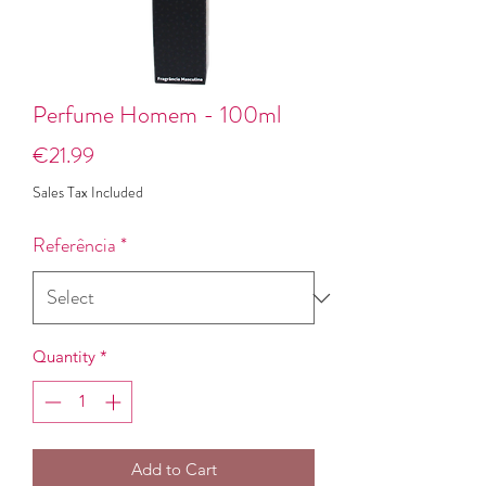
Perfume Homem - 100ml
Price
€21.99
Sales Tax Included
Referência
*
Quantity
*
Add to Cart