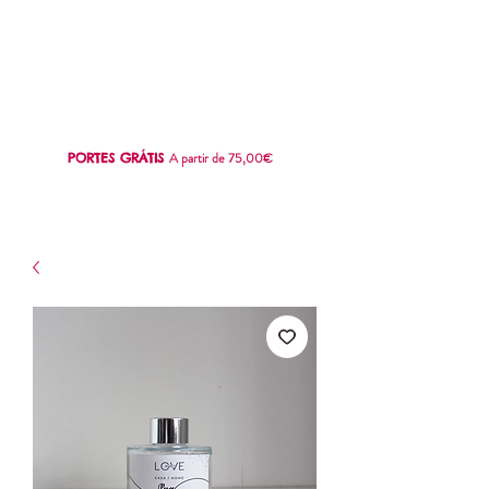
SWEET
LOVE
A partir de 75,00€
PORTES GRÁTIS