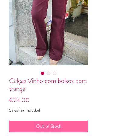
Calças Vinho com bolsos com
trança
Price
€24.00
Sales Tax Included
Out of Stock