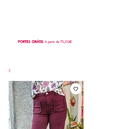
SWEET
LOVE
A partir de 75,00€
PORTES GRÁTIS